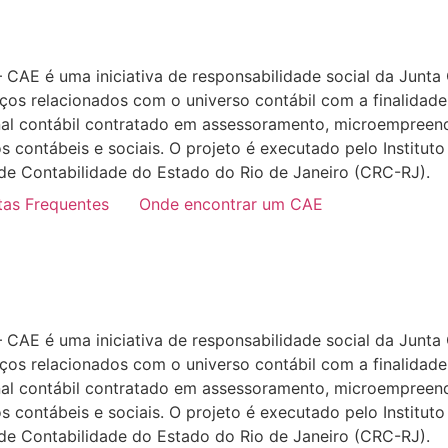
AE é uma iniciativa de responsabilidade social da Junta
os relacionados com o universo contábil com a finalidade 
l contábil contratado em assessoramento, microempreend
 contábeis e sociais. O projeto é executado pelo Instituto
 de Contabilidade do Estado do Rio de Janeiro (CRC-RJ).
tas Frequentes
Onde encontrar um CAE
AE é uma iniciativa de responsabilidade social da Junta
os relacionados com o universo contábil com a finalidade 
l contábil contratado em assessoramento, microempreend
 contábeis e sociais. O projeto é executado pelo Instituto
 de Contabilidade do Estado do Rio de Janeiro (CRC-RJ).