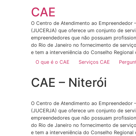
CAE
O Centro de Atendimento ao Empreendedor – C
(JUCERJA) que oferece um conjunto de serviç
empreendedores que não possuam profissiona
do Rio de Janeiro no fornecimento de serviços
e tem a interveniência do Conselho Regional
O que é o CAE
Serviços CAE
Pergun
CAE – Niterói
O Centro de Atendimento ao Empreendedor – C
(JUCERJA) que oferece um conjunto de serviç
empreendedores que não possuam profissiona
do Rio de Janeiro no fornecimento de serviços
e tem a interveniência do Conselho Regional